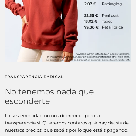
Camisetas
Lino
TRANSPARENCIA RADICAL
No tenemos nada que
esconderte
La sostenibilidad no nos diferencia, pero la
transparencia sí. Queremos contaros qué hay detrás de
Polos
nuestros precios, que sepáis por lo que estáis pagando.