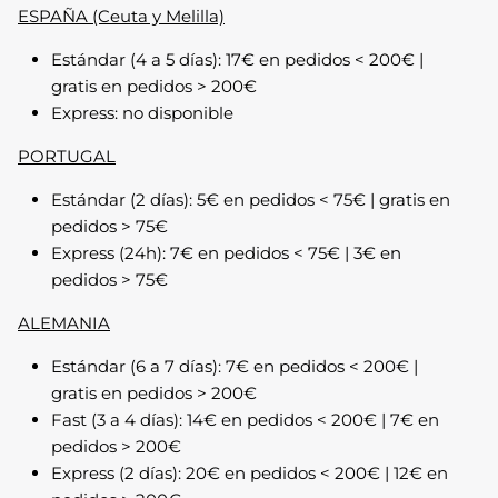
ESPAÑA (Ceuta y Melilla)
Estándar (4 a 5 días): 17€ en pedidos < 200€ |
gratis en pedidos > 200€
Express: no disponible
Camisetas
Lino
PORTUGAL
Estándar (2 días): 5€ en pedidos < 75€ | gratis en
pedidos > 75€
Express (24h): 7€ en pedidos < 75€ | 3€ en
pedidos > 75€
ALEMANIA
Estándar (6 a 7 días): 7€ en pedidos < 200€ |
gratis en pedidos > 200€
Fast (3 a 4 días): 14€ en pedidos < 200€ | 7€ en
pedidos > 200€
Polos
Express (2 días): 20€ en pedidos < 200€ | 12€ en