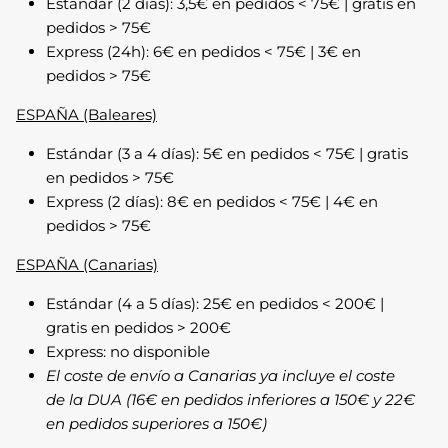
Estándar (2 días): 3,5€ en pedidos < 75€ | gratis en
pedidos > 75€
Express (24h): 6€ en pedidos < 75€ | 3€ en
pedidos > 75€
ESPAÑA (Baleares)
Estándar (3 a 4 días): 5€ en pedidos < 75€ | gratis
en pedidos > 75€
Express (2 días): 8€ en pedidos < 75€ | 4€ en
pedidos > 75€
ESPAÑA (Canarias)
Cáñamo
Cáñamo
Estándar (4 a 5 días): 25€ en pedidos < 200€ |
gratis en pedidos > 200€
Express: no disponible
El coste de envío a Canarias ya incluye el coste
de la DUA (16€ en pedidos inferiores a 150€ y 22€
en pedidos superiores a 150€)