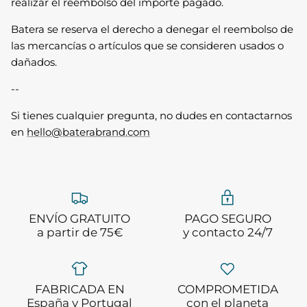
realizar el reembolso del importe pagado.
Batera se reserva el derecho a denegar el reembolso de
las mercancías o artículos que se consideren usados o
dañados.
--
Si tienes cualquier pregunta, no dudes en contactarnos
en
hello@baterabrand.com
ENVÍO GRATUITO
PAGO SEGURO
a partir de 75€
y contacto 24/7
FABRICADA EN
COMPROMETIDA
España y Portugal
con el planeta